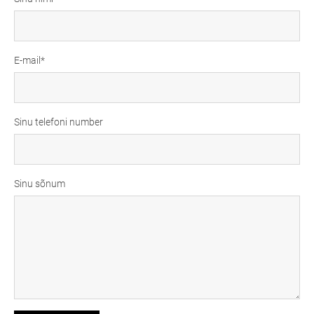
E-mail
Sinu telefoni number
Sinu sõnum