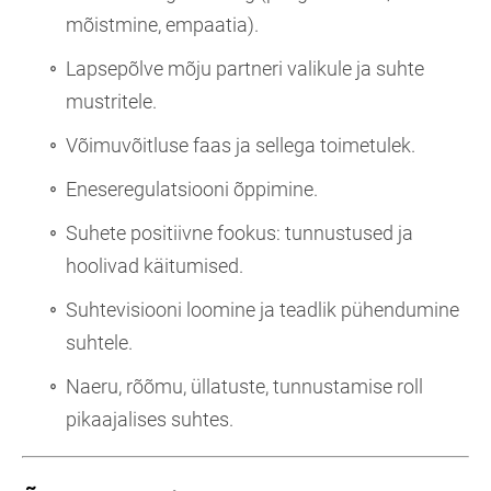
mõistmine, empaatia).
Lapsepõlve mõju partneri valikule ja suhte
mustritele.
Võimuvõitluse faas ja sellega toimetulek.
Eneseregulatsiooni õppimine.
Suhete positiivne fookus: tunnustused ja
hoolivad käitumised.
Suhtevisiooni loomine ja teadlik pühendumine
suhtele.
Naeru, rõõmu, üllatuste, tunnustamise roll
pikaajalises suhtes.