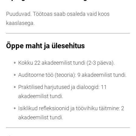
Puuduvad. Töötoas saab osaleda vaid koos
kaaslasega.
Õppe maht ja ülesehitus
Kokku 22 akadeemilist tundi (2-3 päeva).
Auditoorne töö (teooria): 9 akadeemilist tundi.
Praktilised harjutused ja dialoogid: 11
akadeemilist tundi.
Isiklikud refleksioonid ja töövihiku täitmine: 2
akadeemilist tundi.