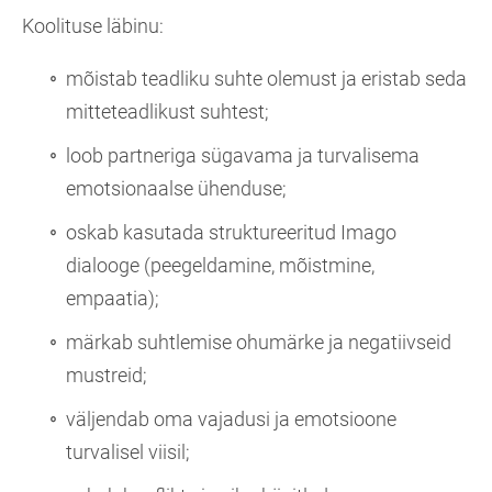
Koolituse läbinu:
mõistab teadliku suhte olemust ja eristab seda
mitteteadlikust suhtest;
loob partneriga sügavama ja turvalisema
emotsionaalse ühenduse;
oskab kasutada struktureeritud Imago
dialooge (peegeldamine, mõistmine,
empaatia);
märkab suhtlemise ohumärke ja negatiivseid
mustreid;
väljendab oma vajadusi ja emotsioone
turvalisel viisil;