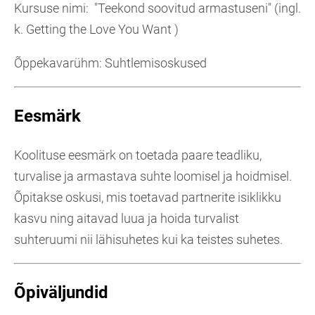
Kursuse nimi: "Teekond soovitud armastuseni" (ingl.
k. Getting the Love You Want )
Õppekavarühm: Suhtlemisoskused
Eesmärk
Koolituse eesmärk on toetada paare teadliku,
turvalise ja armastava suhte loomisel ja hoidmisel.
Õpitakse oskusi, mis toetavad partnerite isiklikku
kasvu ning aitavad luua ja hoida turvalist
suhteruumi nii lähisuhetes kui ka teistes suhetes.
Õpiväljundid